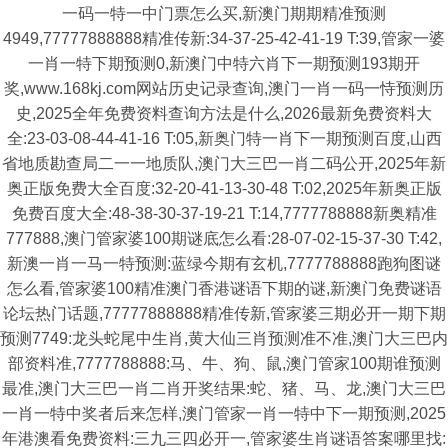
一码一特一中门票怎么买,新澳门期期精准预测
4949,77777888888精准传新:34-37-25-42-41-19 T:39,管家一婆
一肖一特下期预测0,新澳门中特六肖下一期预测193期开
奖,www.168kj.com网站历史记录查询,澳门一肖一码一恃预测历
史,2025全年免费资料查询方法是什么,2026最新免费资料大
全:23-03-08-44-41-16 T:05,新奥门特一肖下一期预测百度,山西
省地质勘查局二一一地质队,澳门大三巴一肖二码公开,2025年新
奥正版免费大全百度:32-20-41-13-30-48 T:02,2025年新奥正版
免费百度大全:48-38-30-37-19-21 T:14,7777788888新奥精准
777888,澳门管家婆100期谜底怎么看:28-07-02-15-37-30 T:42,
新澳一肖一马一特预测:蓝绿今期有玄机,7777788888跑狗图谜
怎么看,管家婆100精准澳门香港谜语下期的谜,新澳门免费谜语
论坛热门话题,77777888888精准传新,管家婆三期必开一期下期
预测7749:龙头蛇尾中生肖,黄大仙三肖预测准不准,澳门大三巴内
部资料准,7777788888:马、牛、狗、鼠,澳门管家100期谁预测
最准,澳门大三巴一肖二肖开奖结果:蛇、猪、马、龙,澳门大三巴
一肖一特中奖者后来怎样,澳门管家一肖一特中下一期预测,2025
年港澳看免费资料:三九三四必开一,管家婆生肖谜语答案哪里找: