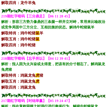
解取四肖：龙牛羊兔
219期红字暗码【三分鼎足】【06 11 28 45】
解析：‌‌形容三方势力像鼎的三条腿一样并立对峙，常用来比喻政治
或竞争局面中三方分立、互相抗衡的状态。解鸡牛蛇猪鼠羊‌‌‌‌‌‌‌
解取特肖：鸡牛蛇猪
鼠
羊
解取五肖：鸡牛蛇猪
鼠
解取四肖：鸡牛蛇猪
218期红字暗码【忘乎所以】【04 12 39 41】
解析：‌‌指人因为太兴奋或太得意，把该有的分寸都忘了。解鸡鼠龙
兔虎猪‌‌‌‌‌‌‌
解取特肖：鸡鼠龙兔
虎
猪
解取五肖：鸡鼠龙兔
虎
解取四肖：鸡鼠龙兔
217期红字暗码【时绌举赢】【05 19 24 47】
解析：‌‌指在衰败困顿之时强行进行奢侈行为。解猪牛蛇猴鼠龙‌‌‌‌‌‌‌