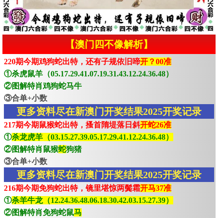
【澳门四不像解析】
220期今期鸡狗蛇出特，还有子规依旧啼
开？00准
①杀虎鼠羊（05.17.29.41.07.19.31.43.12.24.36.48）
②图解特肖鸡狗蛇马牛
③合单+小数
更多资料尽在新澳门开奖结果2025开奖记录
217期今期鼠猴蛇出特，搔首隋堤落日斜
开蛇26准
①
杀龙虎羊（03.15.27.39.05.17.29.41.12.24.36.48）
②图解特肖鼠猴
蛇
狗猪
③合单+小数
更多资料尽在新澳门开奖结果2025开奖记录
216期今期免狗蛇出特，镜里堪惊两鬓霜
开马37准
①
杀羊牛龙（12.24.36.48.06.18.30.42.03.15.27.39）
②图解特肖免狗蛇鼠
马