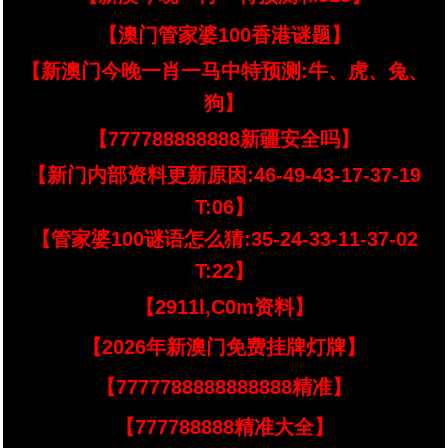
【澳门管家婆100香港谜题】
【新澳门今晚一肖一马中特预测:牛、虎、兔、
狗】
【777788888888新疆安全吗】
【新门内部资料更新原因:46-49-43-17-37-19
T:06】
【管家婆100谜语怎么猜:35-24-33-11-37-02
T:22】
【2911l,C0m资料】
【2026年新澳门免费挂牌灯牌】
【7777788888888888精准】
【777788888精准大全】