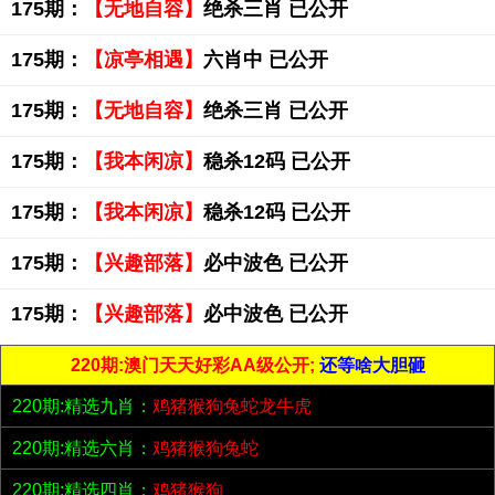
175期：
【无地自容】
绝杀三肖 已公开
175期：
【凉亭相遇】
六肖中 已公开
175期：
【无地自容】
绝杀三肖 已公开
175期：
【我本闲凉】
稳杀12码 已公开
175期：
【我本闲凉】
稳杀12码 已公开
175期：
【兴趣部落】
必中波色 已公开
175期：
【兴趣部落】
必中波色 已公开
220期:澳门天天好彩AA级公开;
还等啥大胆砸
220期:精选九肖：
鸡猪猴狗兔蛇龙牛虎
220期:精选六肖：
鸡猪猴狗兔蛇
220期:精选四肖：
鸡猪猴狗