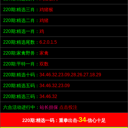
220期:精选三肖：
鸡猪猴
220期:精选二肖：
鸡猪
220期:精选一肖：
鸡
220期:精选尾数：
6.2.0.1.5
220期:家禽野兽：
家禽
220期:平特一肖：
双数
220期:精选十码：
34.46.32.23.09.28.26.27.18.29
220期:精选五码：
34.46.32.23.09
220期:精选三码：
34.46.32
六合活动进行中：
站长担保
点击投注
34
220期:精选一码：重拳出击-
-信心十足