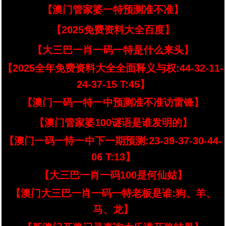
【澳门管家婆一特预测准不准】
【2025免费资料大全百度】
【大三巴一肖一码一特是什么来头】
【2025全年免费资料大全全面释义与权:44-32-11-
24-37-15 T:45】
【澳门一码一特一中预测准不准访雷锋】
【澳门管家婆100谜语是谁发明的】
【澳门一码一恃一中下一期预测:23-39-37-30-44-
06 T:13】
【大三巴一肖一码100是何仙姑】
【澳门大三巴一肖一码一特老板是谁:狗、羊、
马、龙】