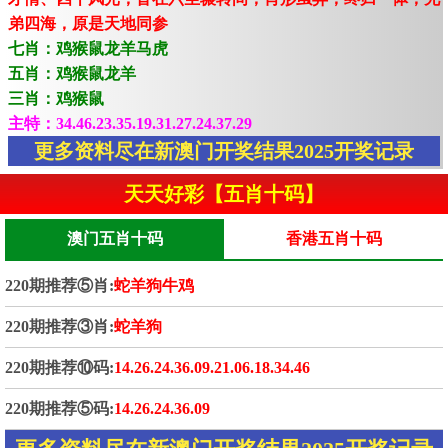
弟四海，原是天地同参
七肖：鸡猴鼠龙羊马虎
五肖：鸡猴鼠龙羊
三肖：鸡猴鼠
主特：34.46.23.35.19.31.27.24.37.29
更多资料尽在新澳门开奖结果2025开奖记录
天天好彩【五肖十码】
澳门五肖十码
香港五肖十码
220期推荐⑤肖:
蛇羊狗牛鸡
220期推荐③肖:
蛇羊狗
220期推荐⑩码:
14.26.24.36.09.21.06.18.34.46
220期推荐⑤码:
14.26.24.36.09