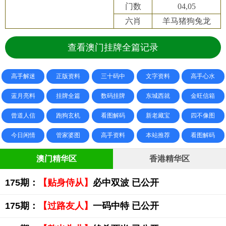
门数
04,05
六肖
羊马猪狗兔龙
查看澳门挂牌全篇记录
高手解迷
正版资料
三十码中
文字资料
高手心水
蓝月亮料
挂牌全篇
数码挂牌
东城西就
金旺信箱
曾道人信
跑狗玄机
看图解码
新老藏宝
四不像图
今日闲情
管家婆图
高手资料
本站推荐
看图解码
澳门精华区
香港精华区
175期：
【贴身侍从】
必中双波 已公开
175期：
【过路友人】
一码中特 已公开