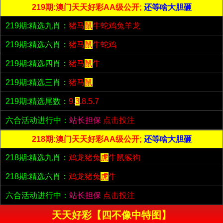
219期:澳门天天好彩AA级公开;
还等啥大胆砸
219期:精选九肖：
猪马
鼠
牛蛇鸡兔羊龙
219期:精选六肖：
猪马
鼠
牛蛇鸡
219期:精选四肖：
猪马
鼠
牛
219期:精选三肖：
猪马
鼠
219期:精选尾数：
9.
3
.8.5.7
六合活动进行中：
站长担保
点击投注
218期:澳门天天好彩AA级公开;
还等啥大胆砸
218期:精选九肖：
鸡龙猪兔
虎
牛鼠猴狗
218期:精选六肖：
鸡龙猪兔
虎
牛
六合活动进行中：
站长担保
点击投注
天天好彩【四不像中特图】