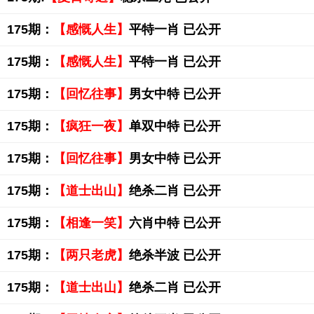
175期：
【感慨人生】
平特一肖 已公开
175期：
【感慨人生】
平特一肖 已公开
175期：
【回忆往事】
男女中特 已公开
175期：
【疯狂一夜】
单双中特 已公开
175期：
【回忆往事】
男女中特 已公开
175期：
【道士出山】
绝杀二肖 已公开
175期：
【相逢一笑】
六肖中特 已公开
175期：
【两只老虎】
绝杀半波 已公开
175期：
【道士出山】
绝杀二肖 已公开